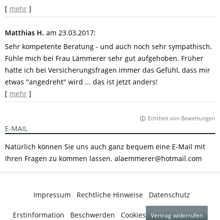
[
mehr
]
Matthias H.
am 23.03.2017:
Sehr kompetente Beratung - und auch noch sehr sympathisch.
Fühle mich bei Frau Lämmerer sehr gut aufgehoben. Früher
hatte ich bei Versicherungsfragen immer das Gefühl, dass mir
etwas "angedreht" wird ... das ist jetzt anders!
[
mehr
]
Echtheit von Bewertungen
E-MAIL
Natürlich können Sie uns auch ganz bequem eine E-Mail mit
Ihren Fragen zu kommen lassen. alaemmerer@hotmail.com
Impressum
·
Rechtliche Hinweise
·
Datenschutz
·
Erstinformation
·
Beschwerden
·
Cookies
Vertrag widerrufen