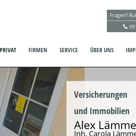
Fragen? Ruf
09
PRIVAT
FIRMEN
SERVICE
ÜBER UNS
IMP
Versicherungen
und Immobilien
Alex Lämme
Inh. Carola Lämm