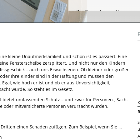
Ihr Experte in allen
Versicherungs- un
Immobilienfragen
ine kleine Unaufmerksamkeit und schon ist es passiert. Eine
eine Fensterscheibe zersplittert. Und nicht nur den Kindern
Missgeschick – auch uns Erwachsenen. Ob kleiner oder großer
 oder Ihre Kinder sind in der Haftung und müssen den
Egal, wie hoch er ist und ob er aus Unvorsichtigkeit,
sacht wurde. So steht es im Gesetz.
cht bietet umfassenden Schutz – und zwar für Personen-, Sach-
e oder mitversicherte Personen verursacht wurden.
B
S
Dritten einen Schaden zufügen. Zum Beispiel, wenn Sie …
ü
A
n