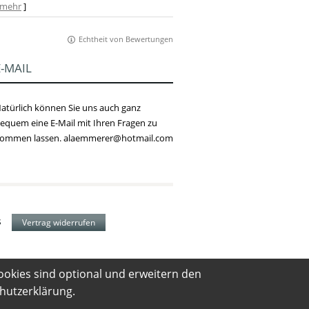
mehr
]
Echtheit von Bewertungen
E-MAIL
atürlich können Sie uns auch ganz
equem eine E-Mail mit Ihren Fragen zu
ommen lassen. alaemmerer@hotmail.com
s
Vertrag widerrufen
ookies sind optional und erweitern den
hutzerklärung
.